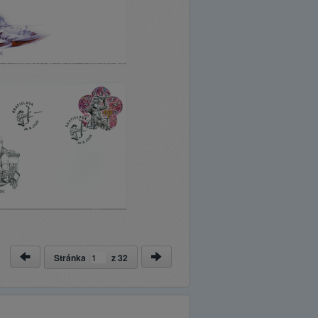
Stránka
z
32