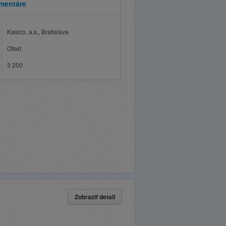
mentáre
Kasico, a.s., Bratislava
Ofset
3 200
Zobraziť detail