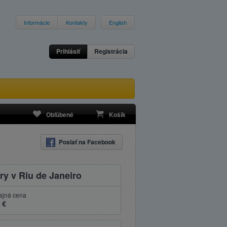
Informácie
Kontakty
English
Prihlásiť
Registrácia
Obľúbené
Košík
Poslať na Facebook
ry v Riu de Janeiro
ajná cena
 €