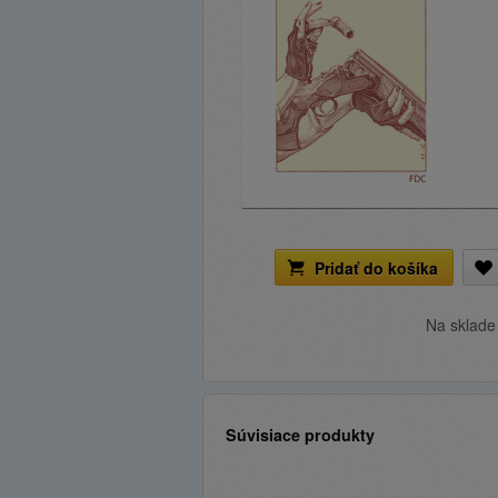
Pridať do košíka
Na sklad
Súvisiace produkty