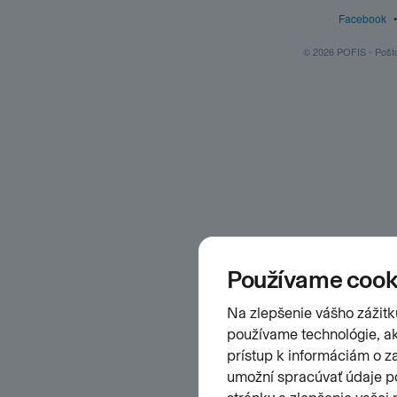
Facebook
© 2026 POFIS - Poštov