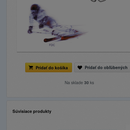
Pridať do obľúbených
Pridať do košíka
Na sklade
30
ks
Súvisiace produkty