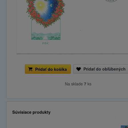
Pridať do obľúbených
Pridať do košíka
Na sklade
7
ks
Súvisiace produkty