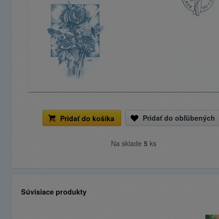
Pridať do obľúbených
Pridať do košíka
Na sklade
5
ks
Súvisiace produkty