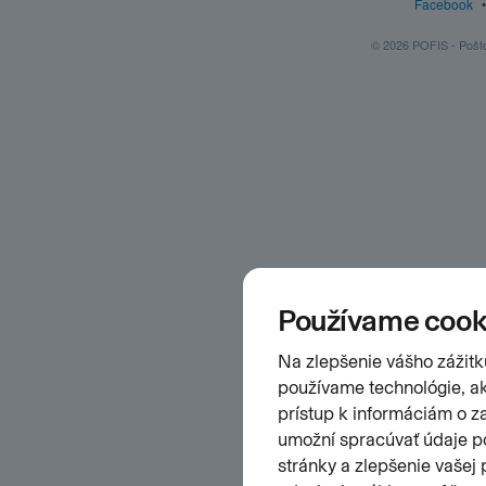
Facebook
© 2026 POFIS - Poštov