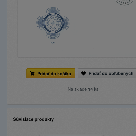
Pridať do obľúbených
Pridať do košíka
Na sklade
14
ks
Súvisiace produkty