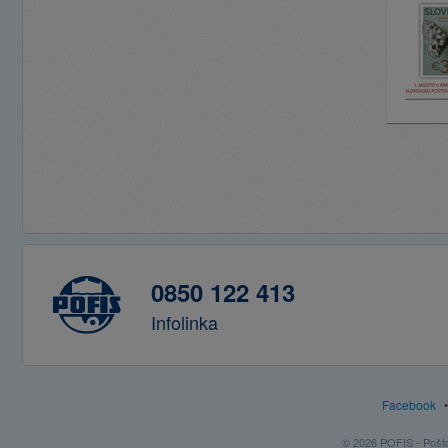
0850 122 413
Infolinka
Facebook
© 2026 POFIS - Poštov