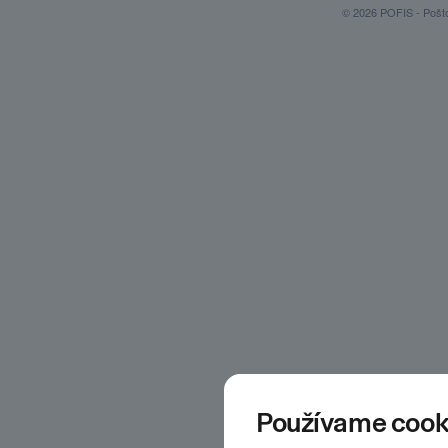
© 2026 POFIS - Poštov