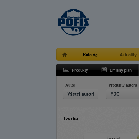
Katalóg
Aktuality
Produkty
Emisný plán
Autor
Produkty autora
Všetci autori
FDC
Tvorba