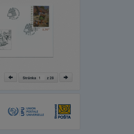
Stránka
z
28