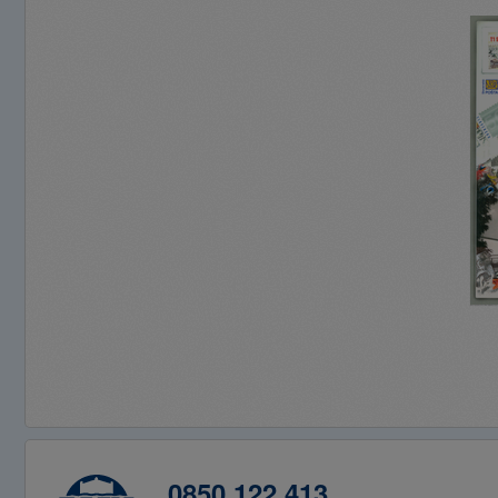
0850 122 413