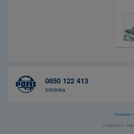
0850 122 413
Infolinka
Facebook
© 2026 POFIS - Poštov