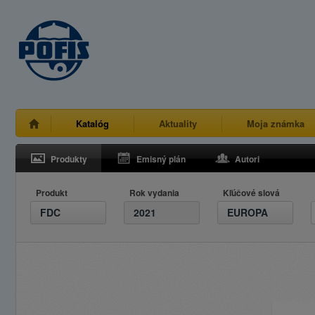
Katalóg
Aktuality
Moja známka
Produkty
Emisný plán
Autori
Produkt
Rok vydania
Kľúčové slová
FDC
2021
EUROPA