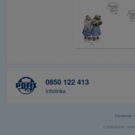
0850 122 413
Infolinka
Facebook
© 2026 POFIS - Poštov