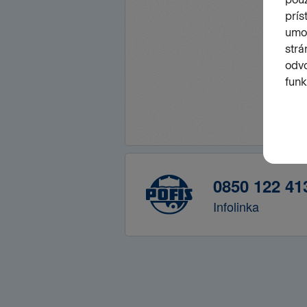
0850 122 41
Infolinka