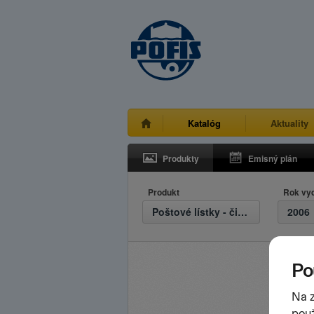
Katalóg
Aktuality
Produkty
Emisný plán
Produkt
Rok vy
Poštové lístky - čisté
2006