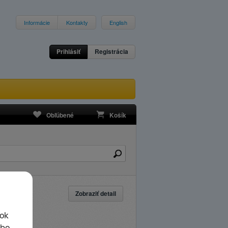
Informácie
Kontakty
English
Prihlásiť
Registrácia
Obľúbené
Košík
Zobraziť detail