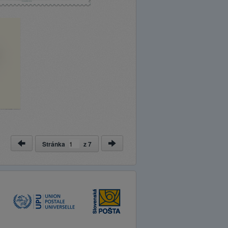
Stránka
z
7