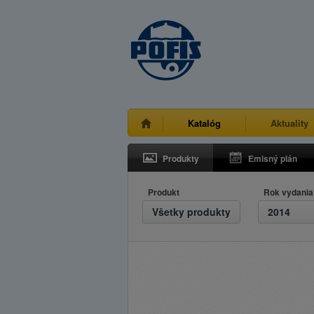
Katalóg
Aktuality
Produkty
Emisný plán
Produkt
Rok vydania
Všetky produkty
2014