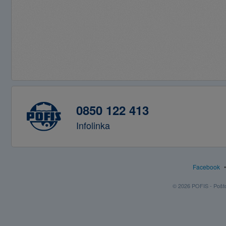
0850 122 413
Infolinka
Facebook
© 2026 POFIS - Poštov