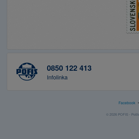
0850 122 413
Infolinka
Facebook
© 2026 POFIS - Poštov