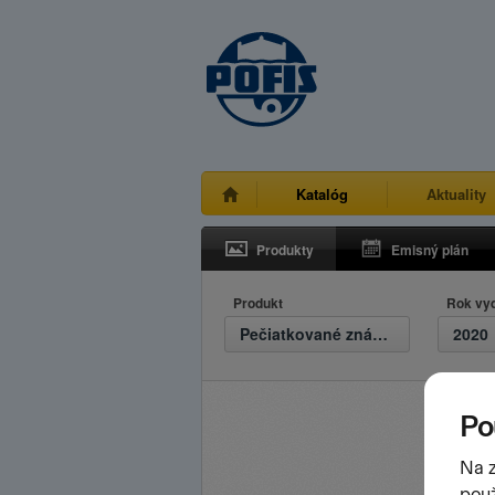
Katalóg
Aktuality
Produkty
Emisný plán
Produkt
Rok vy
Pečiatkované známky
2020