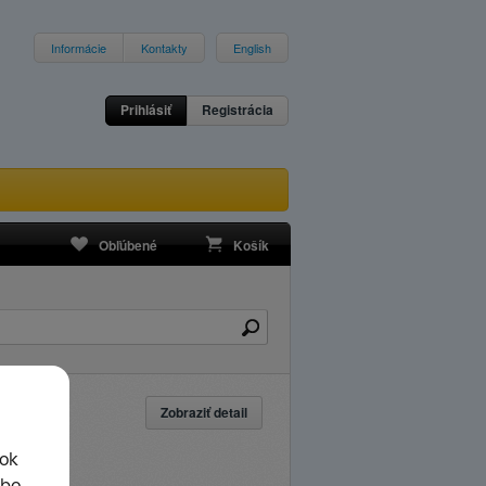
Informácie
Kontakty
English
Prihlásiť
Registrácia
Obľúbené
Košík
Zobraziť detail