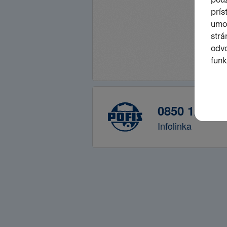
0850 122 41
Infolinka