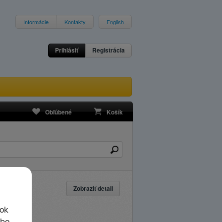
Informácie
Kontakty
English
Prihlásiť
Registrácia
Obľúbené
Košík
Zobraziť detail