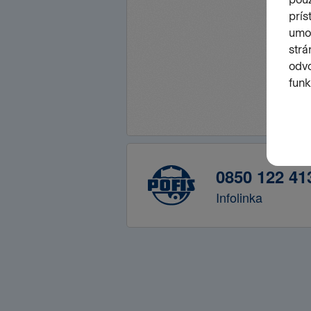
0850 122 41
Infolinka