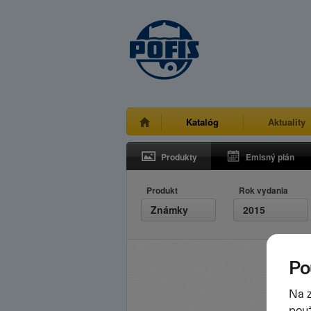
Katalóg
Aktuality
Produkty
Emisný plán
Produkt
Rok vydania
Známky
2015