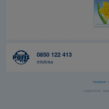
0850 122 413
Infolinka
Facebook
© 2026 POFIS - Poštov