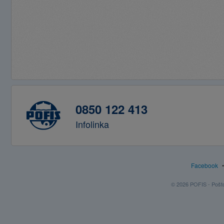
0850 122 413
Infolinka
Facebook
© 2026 POFIS - Poštov