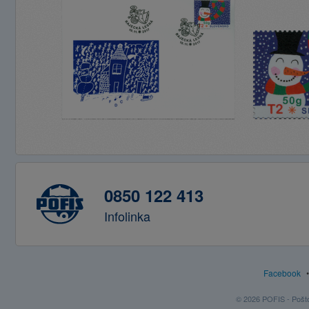
0850 122 413
Infolinka
Facebook
© 2026 POFIS - Poštov