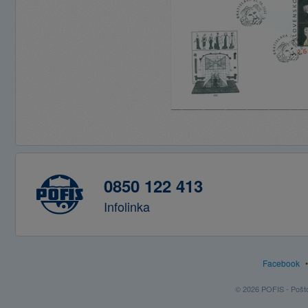
0850 122 413
Infolinka
Facebook
© 2026 POFIS - Poštov