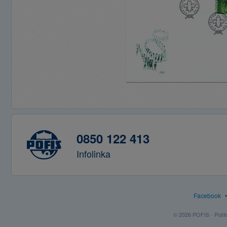
0850 122 413
Infolinka
Facebook
© 2026 POFIS - Poštov