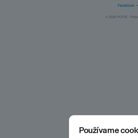
Facebook
© 2026 POFIS - Poštov