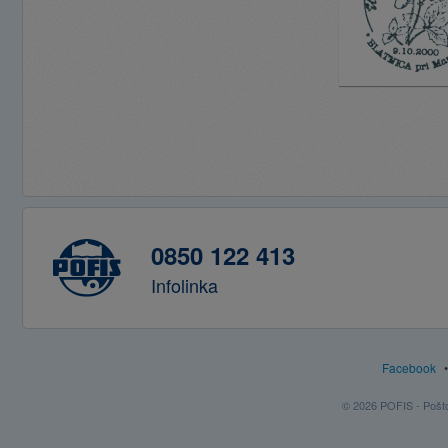
0850 122 413
Infolinka
Facebook
© 2026 POFIS - Poštov