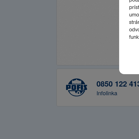
0850 122 41
Infolinka