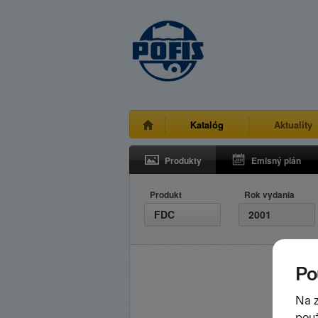
Katalóg
Aktuality
Produkty
Emisný plán
Produkt
Rok vydania
FDC
2001