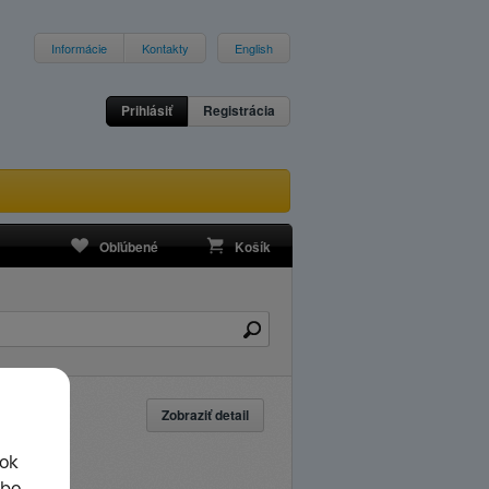
Informácie
Kontakty
English
Prihlásiť
Registrácia
Obľúbené
Košík
Zobraziť detail