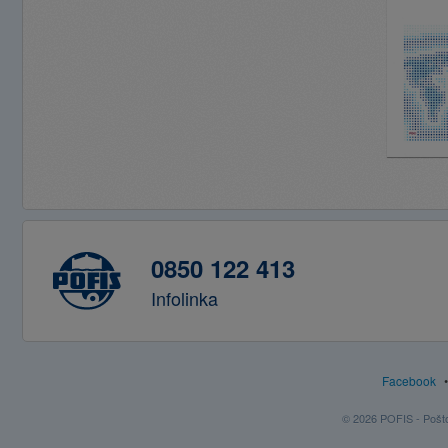
0850 122 413
Infolinka
Facebook
© 2026 POFIS - Poštov