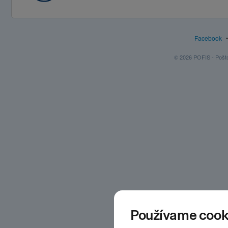
Facebook
© 2026 POFIS - Poštov