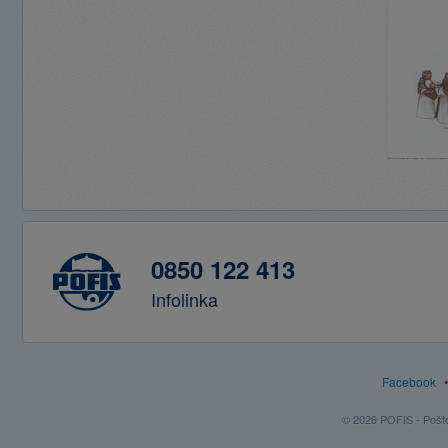
0850 122 413
Infolinka
Facebook
© 2026 POFIS - Poštov