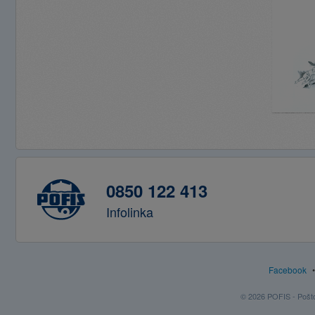
0850 122 413
Infolinka
Facebook
© 2026 POFIS - Poštov