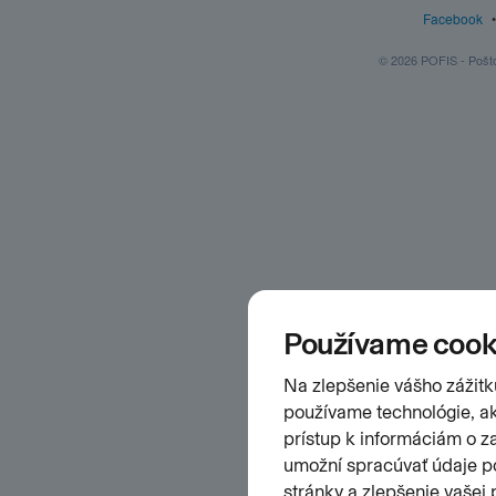
Facebook
© 2026 POFIS - Poštov