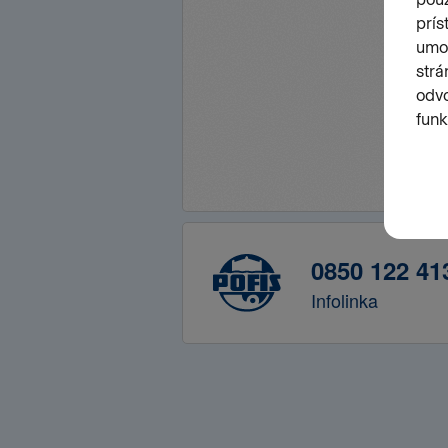
0850 122 41
Infolinka