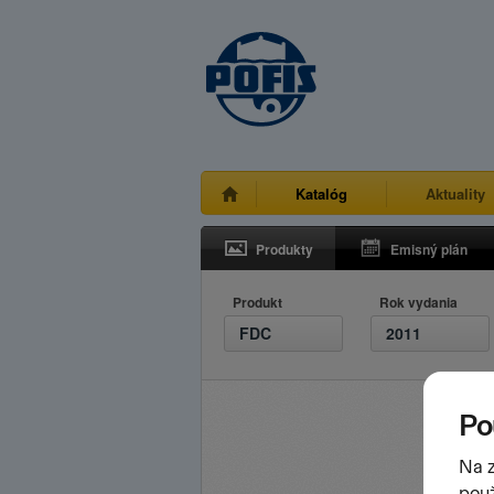
Katalóg
Aktuality
Produkty
Emisný plán
Produkt
Rok vydania
FDC
2011