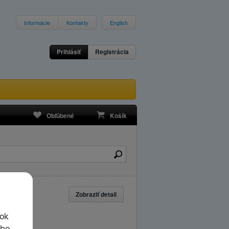
Informácie
Kontakty
English
Prihlásiť
Registrácia
Obľúbené
Košík
Zobraziť detail