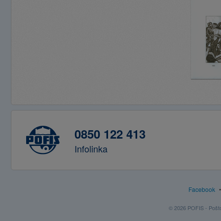
0850 122 413
Infolinka
Facebook
© 2026 POFIS - Poštov