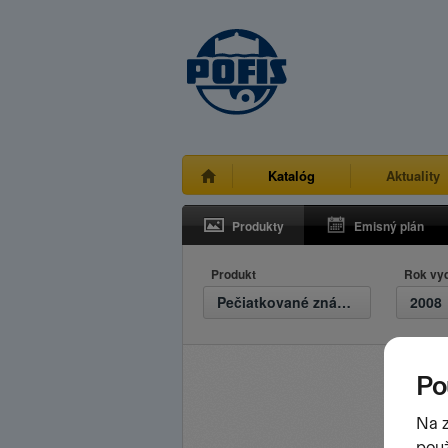
Katalóg
Aktuality
Produkty
Emisný plán
Produkt
Rok vy
Pečiatkované známky
2008