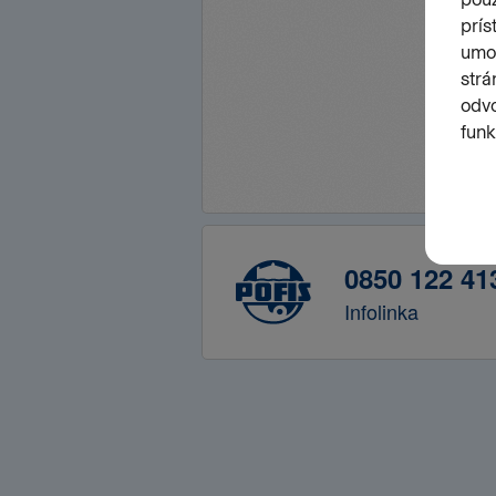
0850 122 41
Infolinka