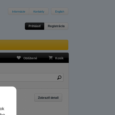
Informácie
Kontakty
English
Prihlásiť
Registrácia
Obľúbené
Košík
Zobraziť detail