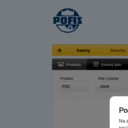
Katalóg
Aktuality
Produkty
Emisný plán
Produkt
Rok vydania
FDC
2009