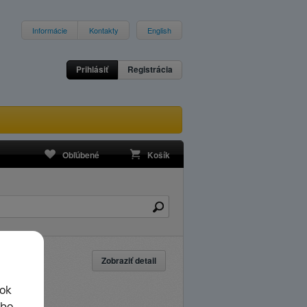
Informácie
Kontakty
English
Prihlásiť
Registrácia
Obľúbené
Košík
Zobraziť detail