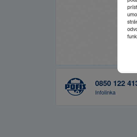
0850 122 41
Infolinka