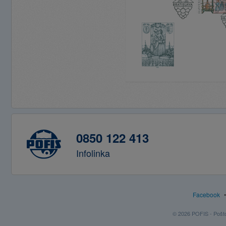
0850 122 413
Infolinka
Facebook
© 2026 POFIS - Poštov