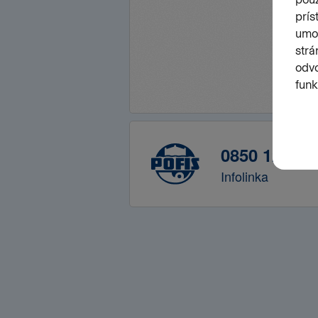
0850 122 41
Infolinka