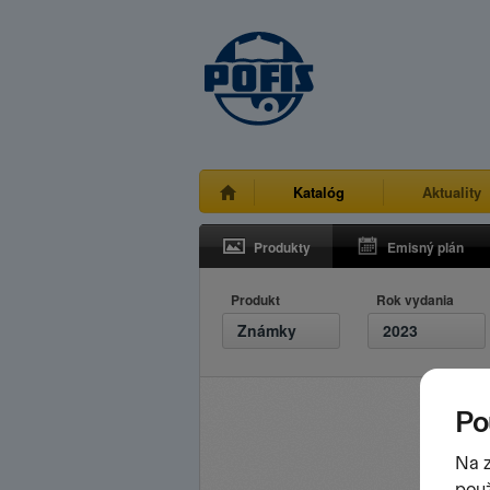
Katalóg
Aktuality
Produkty
Emisný plán
Produkt
Rok vydania
Známky
2023