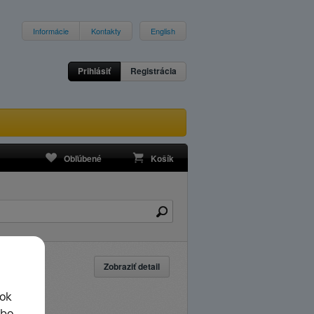
Informácie
Kontakty
English
Prihlásiť
Registrácia
Obľúbené
Košík
Zobraziť detail