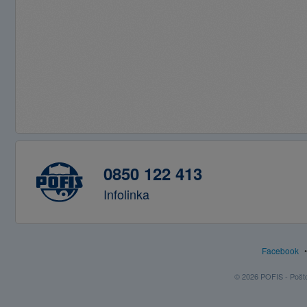
0850 122 413
Infolinka
Facebook
© 2026 POFIS - Poštov