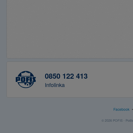
0850 122 413
Infolinka
Facebook
© 2026 POFIS - Poštov