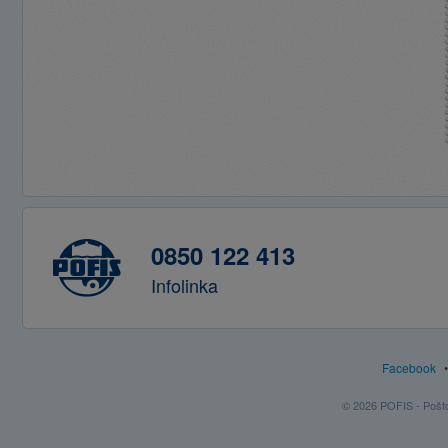
0850 122 413
Infolinka
Facebook
© 2026 POFIS - Poštov