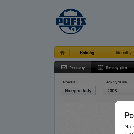
Katalóg
Aktuality
Produkty
Emisný plán
Produkt
Rok vydania
Nálepné listy
2008