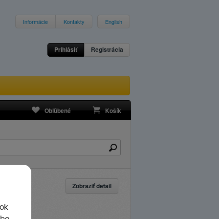
Informácie
Kontakty
English
Prihlásiť
Registrácia
Obľúbené
Košík
Zobraziť detail