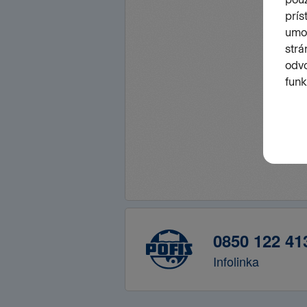
0850 122 41
Infolinka