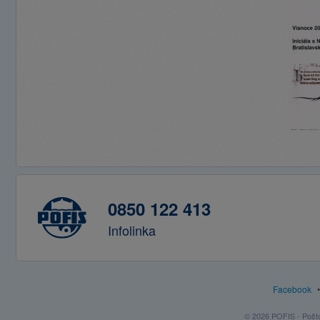
0850 122 413
Infolinka
Facebook
© 2026 POFIS - Poštov