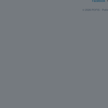
Facebook
© 2026 POFIS - Poštov