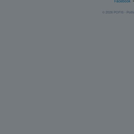
Facebook
© 2026 POFIS - Poštov