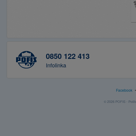
0850 122 413
Infolinka
Facebook
© 2026 POFIS - Poštov