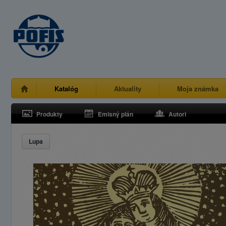
Katalóg
Aktuality
Moja známka
Produkty
Emisný plán
Autori
Lupa