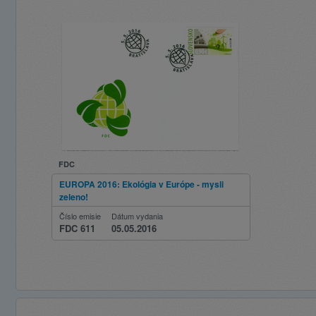
FDC
EUROPA 2016: Ekológia v Európe - mysli
zeleno!
Číslo emisie
Dátum vydania
FDC 611
05.05.2016