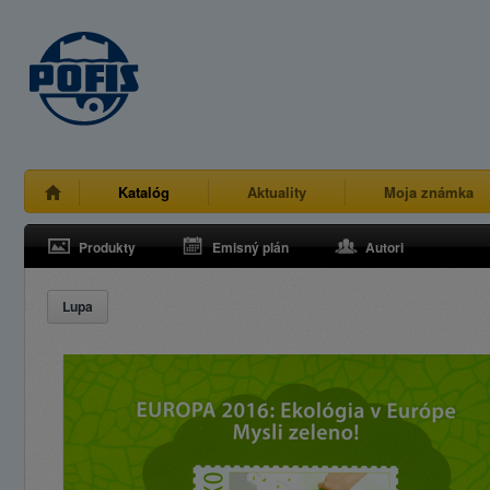
Katalóg
Aktuality
Moja známka
Produkty
Emisný plán
Autori
Lupa