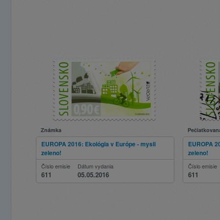
Známka
Pečiatkovan
EUROPA 2016: Ekológia v Európe - mysli
EUROPA 201
zeleno!
zeleno!
Číslo emisie
Dátum vydania
Číslo emisie
611
05.05.2016
611