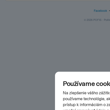
Facebook
© 2026 POFIS - Poštov