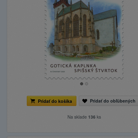
Pridať do obľúbených
Pridať do košíka
Na sklade
136
ks