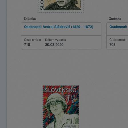
Známka
Známka
Osobnosti: Andrej Sládkovič (1820 – 1872)
Osobnosti:
Číslo emisie
Dátum vydania
Číslo emisie
710
30.03.2020
703