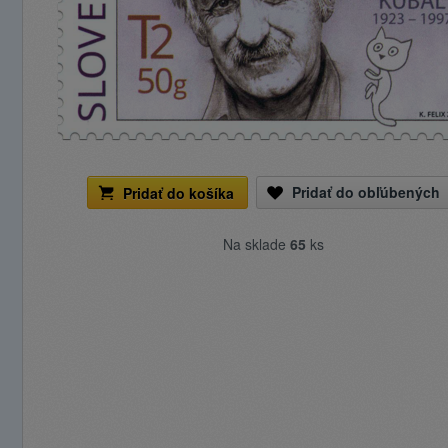
Pridať do obľúbených
Pridať do košíka
Na sklade
65
ks