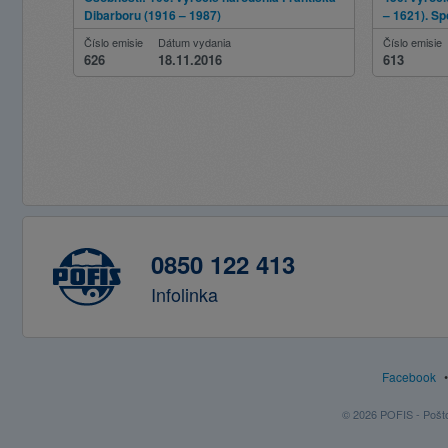
Dibarboru (1916 – 1987)
– 1621). S
republikou
Číslo emisie
Dátum vydania
Číslo emisie
626
18.11.2016
613
0850 122 413
Infolinka
Facebook
© 2026 POFIS - Poštov