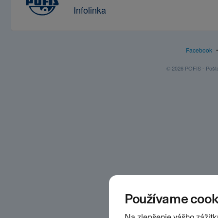
Infolinka
Facebook
© 2026 POFIS - Poštov