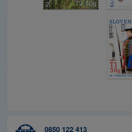
0850 122 413