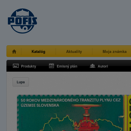
Katalóg
Aktuality
Moja známka
Produkty
Emisný plán
Autori
Lupa