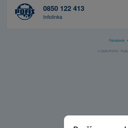
0850 122 413
Infolinka
Facebook
© 2026 POFIS - Poštov