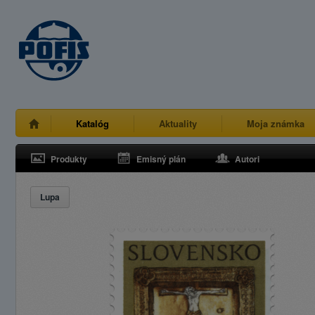
Katalóg
Aktuality
Moja známka
Produkty
Emisný plán
Autori
Lupa